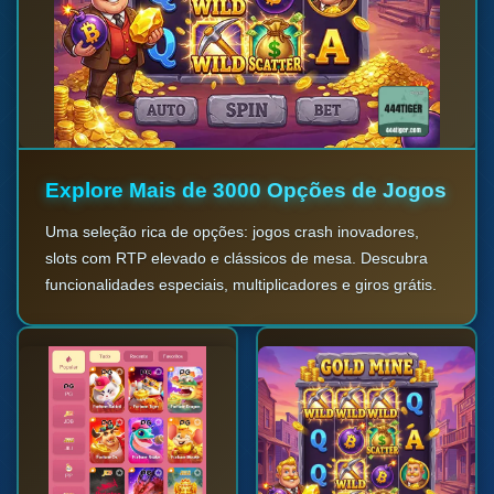
Explore Mais de 3000 Opções de Jogos
Uma seleção rica de opções: jogos crash inovadores,
slots com RTP elevado e clássicos de mesa. Descubra
funcionalidades especiais, multiplicadores e giros grátis.