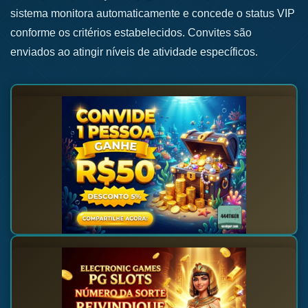
sistema monitora automaticamente e concede o status VIP
conforme os critérios estabelecidos. Convites são
enviados ao atingir níveis de atividade específicos.