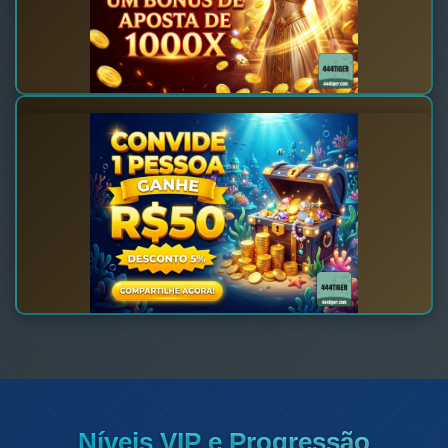
Níveis VIP e Progressão