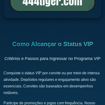
Como Alcançar o Status VIP
Critérios e Passos para Ingressar no Programa VIP
Conquiste o status VIP por convite ou por meio de intensa
atividade. Depósitos regulares e engajamento ativo são
essenciais. Convites são baseados em desempenhos
notáveis.
Participe de promoções e jogos com frequência. Nosso