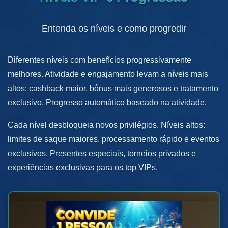
Entenda os níveis e como progredir
Diferentes níveis com benefícios progressivamente
melhores. Atividade e engajamento levam a níveis mais
altos: cashback maior, bônus mais generosos e tratamento
exclusivo. Progresso automático baseado na atividade.
Cada nível desbloqueia novos privilégios. Níveis altos:
limites de saque maiores, processamento rápido e eventos
exclusivos. Presentes especiais, torneios privados e
experiências exclusivas para os top VIPs.