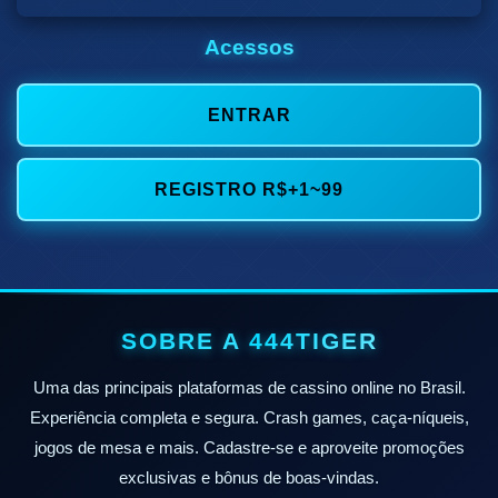
Acessos
ENTRAR
REGISTRO R$+1~99
SOBRE A
444TIGER
Uma das principais plataformas de cassino online no Brasil.
Experiência completa e segura. Crash games, caça-níqueis,
jogos de mesa e mais. Cadastre-se e aproveite promoções
exclusivas e bônus de boas-vindas.