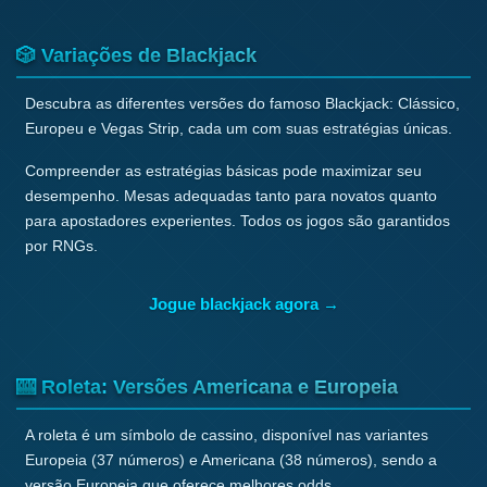
🎲 Variações de Blackjack
Descubra as diferentes versões do famoso Blackjack: Clássico,
Europeu e Vegas Strip, cada um com suas estratégias únicas.
Compreender as estratégias básicas pode maximizar seu
desempenho. Mesas adequadas tanto para novatos quanto
para apostadores experientes. Todos os jogos são garantidos
por RNGs.
Jogue blackjack agora →
🎰 Roleta: Versões Americana e Europeia
A roleta é um símbolo de cassino, disponível nas variantes
Europeia (37 números) e Americana (38 números), sendo a
versão Europeia que oferece melhores odds.