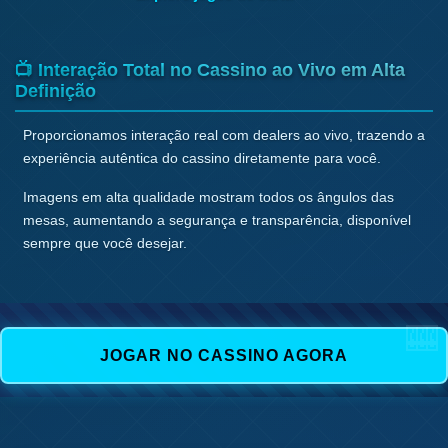
📺 Interação Total no Cassino ao Vivo em Alta
Definição
Proporcionamos interação real com dealers ao vivo, trazendo a
experiência autêntica do cassino diretamente para você.
Imagens em alta qualidade mostram todos os ângulos das
mesas, aumentando a segurança e transparência, disponível
sempre que você desejar.
JOGAR NO CASSINO AGORA