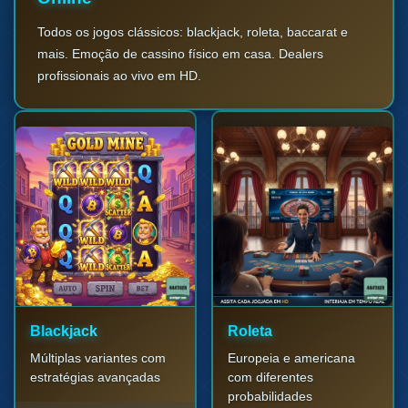
Todos os jogos clássicos: blackjack, roleta, baccarat e
mais. Emoção de cassino físico em casa. Dealers
profissionais ao vivo em HD.
Blackjack
Roleta
Múltiplas variantes com
Europeia e americana
estratégias avançadas
com diferentes
probabilidades